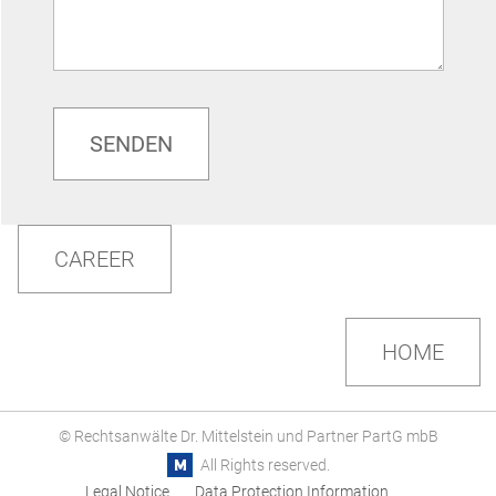
CAREER
HOME
© Rechtsanwälte Dr. Mittelstein und Partner PartG mbB
All Rights reserved.
Legal Notice
Data Protection Information